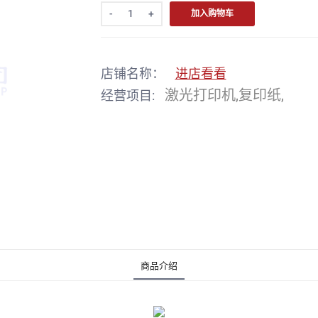
-
+
加入购物车
店铺名称：
进店看看
激光打印机,复印纸,
经营项目:
商品介绍