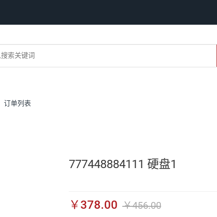
订单列表
777448884111 硬盘1
￥378.00
￥456.00