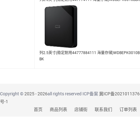
列2.5英寸(稳定耐用44777884111 海量存储)WDBEPK0010B
BK
Copyright ©
2025 - 2026
all rights reserved ICP备案
冀ICP备2021011376
号-1
首页
商品列表
店铺街
联系我们
订单列表