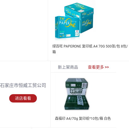
绿百旺 PAPERONE 复印纸 A4 70G 500张/包 8包/
箱
新上架商品
查看更多 >>
石家庄市恒威工贸公司
进店看看
森福印 A4/70g 复印纸*10包/箱 白色