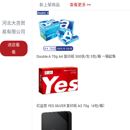
新上架商品
查看更多 >>
河北大尧贸
易有限公司
进店看
看
Double A 70g A4 复印纸 500张/包 5包/箱 一箱起售
红益思 YES SILVER 复印纸 A3 70g（4包/箱）