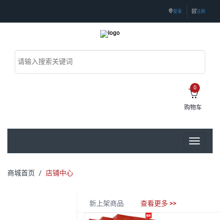
登录
注册
0
购物车
Toggle
navigati
商城首页
店铺中心
新上架商品
查看更多 >>