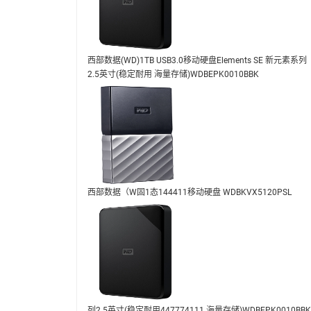
西部数据(WD)1TB USB3.0移动硬盘Elements SE 新元素系列
2.5英寸(稳定耐用 海量存储)WDBEPK0010BBK
西部数据（W固1态144411移动硬盘 WDBKVX5120PSL
列2.5英寸(稳定耐用447774111 海量存储)WDBEPK0010BBK