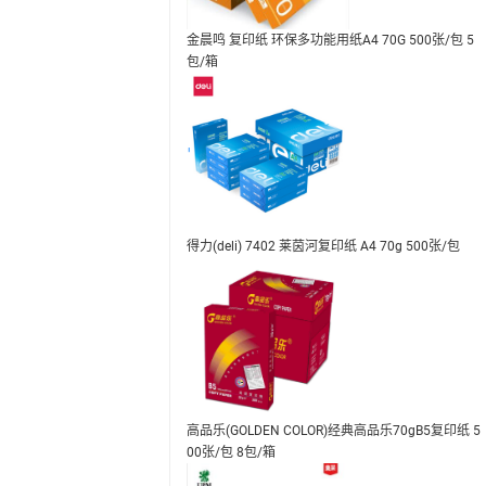
金晨鸣 复印纸 环保多功能用纸A4 70G 500张/包 5
包/箱
得力(deli) 7402 莱茵河复印纸 A4 70g 500张/包
高品乐(GOLDEN COLOR)经典高品乐70gB5复印纸 5
00张/包 8包/箱