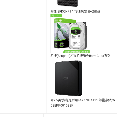
希捷 SRDONF1 1TB便携型 移动硬盘
希捷(Seagate)2TB 希捷酷鱼BarraCuda系列
列2.5英寸(稳定耐用44777884111 海量存储)W
DBEPK0010BBK